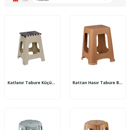
Katlanır Tabure Küçük - Büyük
Rattan Hasır Tabure Büyük 7 Küçük