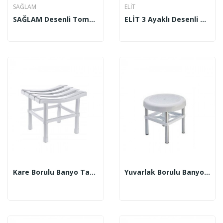
SAĞLAM
ELİT
SAĞLAM Desenli Tombik Tabure
ELİT 3 Ayaklı Desenli Tabure
Kare Borulu Banyo Taburesi
Yuvarlak Borulu Banyo Taburesi