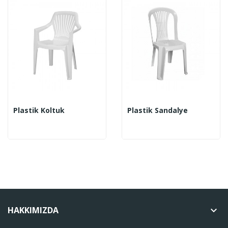
Plastik Koltuk
Plastik Sandalye
HAKKIMIZDA
keyboard_arrow_down