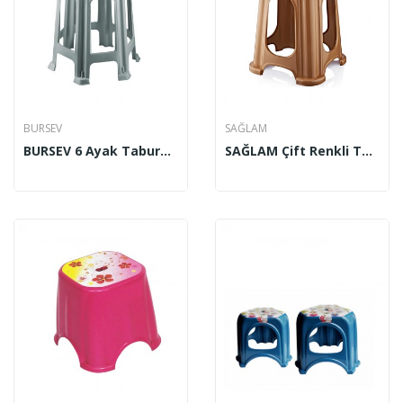
BURSEV
SAĞLAM
BURSEV 6 Ayak Tabure Küçük – Büyük
SAĞLAM Çift Renkli Tabure Küçük – Büyük