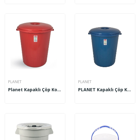
PLANET
PLANET
Planet Kapaklı Çöp Kovası Jumbo 90 Lt
PLANET Kapaklı Çöp Kovası Jumbo 90 Lt Mavi