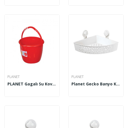
PLANET
PLANET
PLANET Gagalı Su Kovası 13 Lt
Planet Gecko Banyo Köşeliği UP 505