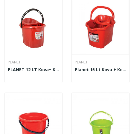
PLANET
PLANET
PLANET 12 LT Kova+ Kep
Planet 15 Lt Kova + Kep Tekerlekli Granül Mat 604