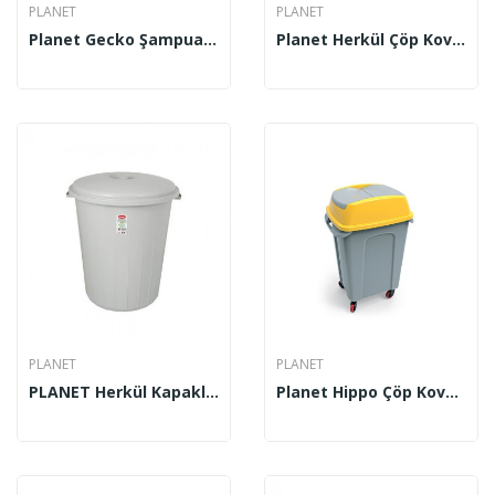
PLANET
PLANET
Planet Gecko Şampuanlık No 3 UP 504
Planet Herkül Çöp Kovası Kilitli 70 Lt
PLANET
PLANET
PLANET Herkül Kapaklı Çöp Kovası 70 Lt UP 106
Planet Hippo Çöp Kovası Gri 50 Lt