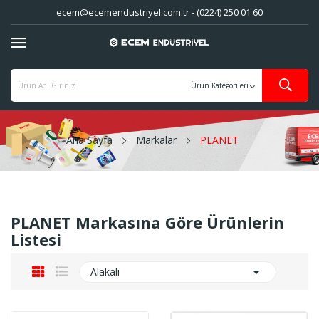
ecem@ecemendustriyel.com.tr - (0224) 250 01 60
Ana Sayfa
Markalar
PLANET
PLANET Markasına Göre Ürünlerin
Listesi

Alakalı