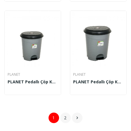
PLANET
PLANET
PLANET Pedallı Çöp Kovası 22 Lt 4 No
PLANET Pedallı Çöp Kovası 5 No
1
2
