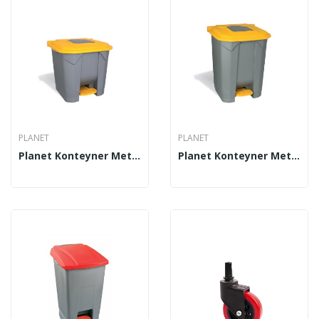
PLANET
PLANET
Planet Konteyner Metalize Gri 30 Lt UP 206
Planet Konteyner Metalize Gri 50 Lt UP 208