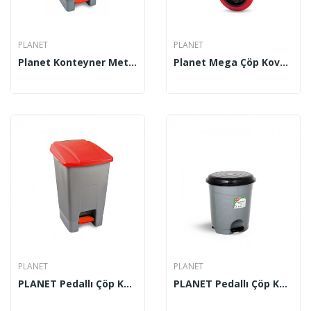
PLANET
PLANET
Planet Konteyner Metalize Gri 70 Lt UP 210
Planet Mega Çöp Kovası Tekerleği
PLANET
PLANET
PLANET Pedallı Çöp Konteynerı 70 Lt
PLANET Pedallı Çöp Kovası 12 Lt 3 No