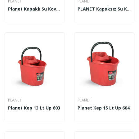
PLANET
PLANET
Planet Kapaklı Su Kovası Şeffaf No 5 20 Lt
PLANET Kapaksız Su Kovası Eko 2 No 5 Lt
PLANET
PLANET
Planet Kep 13 Lt Up 603
Planet Kep 15 Lt Up 604