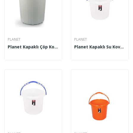
PLANET
PLANET
Planet Kapaklı Çöp Kovası Mega Gri 120 Lt UP 112
Planet Kapaklı Su Kovası Şeffaf No 4 15 Lt