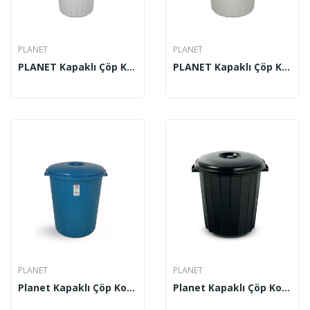
PLANET
PLANET
PLANET Kapaklı Çöp Kovası (Küçük) 25 Lt UP 108
PLANET Kapaklı Çöp Kovası (Orta Boy) 35 Lt UP 110
PLANET
PLANET
Planet Kapaklı Çöp Kovası 15 Lt No:0
Planet Kapaklı Çöp Kovası 50 Lt No 3