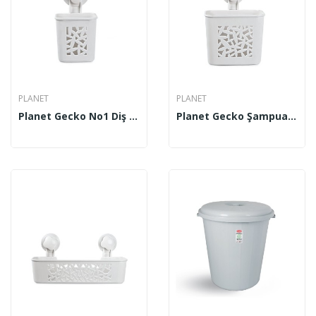
PLANET
PLANET
Planet Gecko No1 Diş Macunluğu UP 502
Planet Gecko Şampuanlık No 2 UP 503