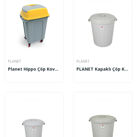
PLANET
PLANET
Planet Hippo Çöp Kovası Gri 70 Lt
PLANET Kapaklı Çöp Kovası (Battal Boy) UP 104