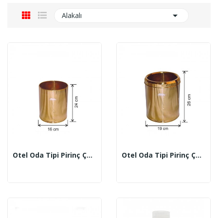

Alakalı
Otel Oda Tipi Pirinç Çöp Kovası 3 Lt (1438)
Otel Oda Tipi Pirinç Çöp Kovası Çemberli 5 Lt...