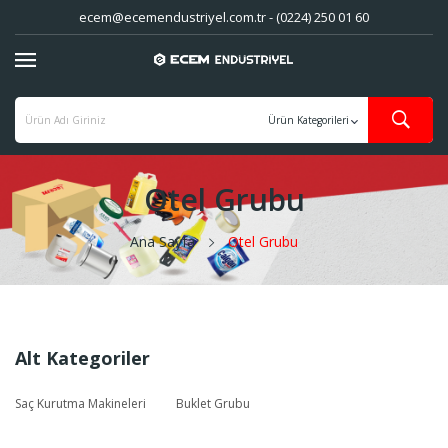
ecem@ecemendustriyel.com.tr - (0224) 250 01 60
Otel Grubu
Ana Sayfa
Otel Grubu
Alt Kategoriler
Saç Kurutma Makineleri
Buklet Grubu