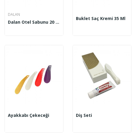
DALAN
Buklet Saç Kremi 35 Ml
Dalan Otel Sabunu 20 Gr 360 Adet
Ayakkabı Çekeceği
Diş Seti