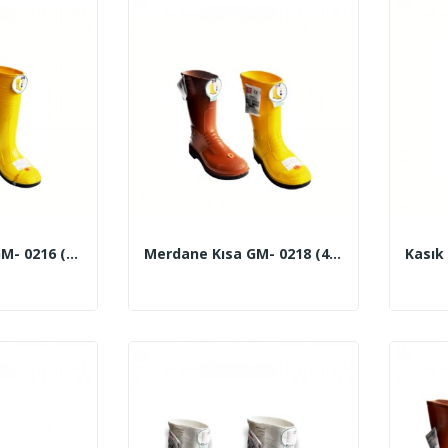
Merdane Uzun GM- 0216 (40-45 No) Sarı-...
Merdane Kısa GM- 0218 (40-45 No) Sarı-...
Kasık