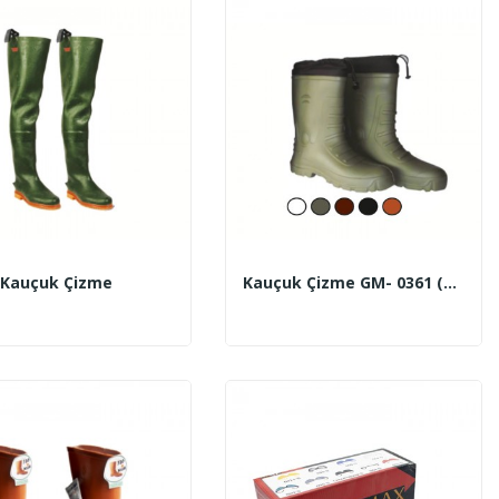
 Kauçuk Çizme
Kauçuk Çizme GM- 0361 (40-45 No)