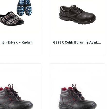
liği (Erkek – Kadın)
GEZER Çelik Burun İş Ayakkabısı