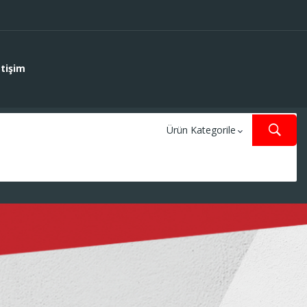
etişim