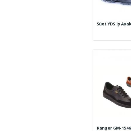
Süet YDS İş Aya
Ranger GM-1546 