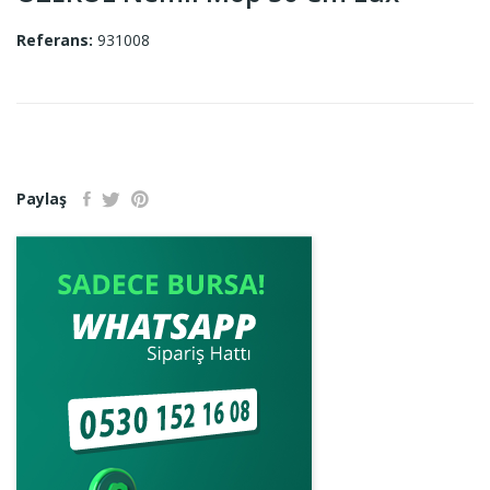
Referans:
931008
Paylaş