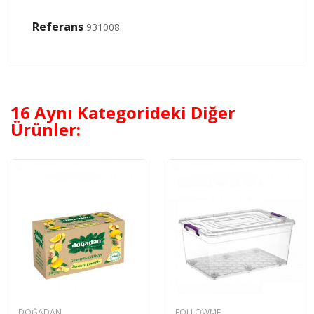
Referans
931008
16 Aynı Kategorideki Diğer
Ürünler:
DOĞADAN
FOLLOWME