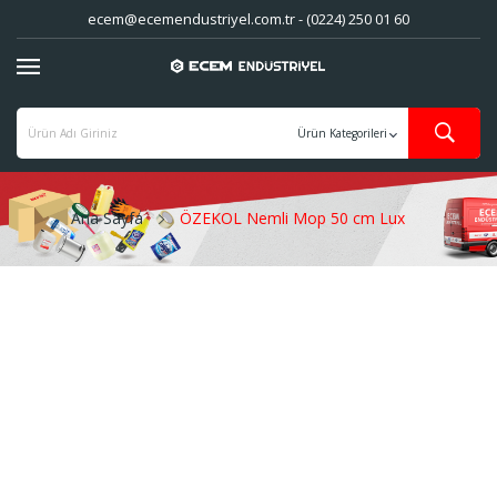
ecem@ecemendustriyel.com.tr - (0224) 250 01 60
Ana Sayfa
ÖZEKOL Nemli Mop 50 cm Lux