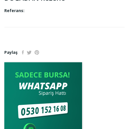
Referans:
Paylaş