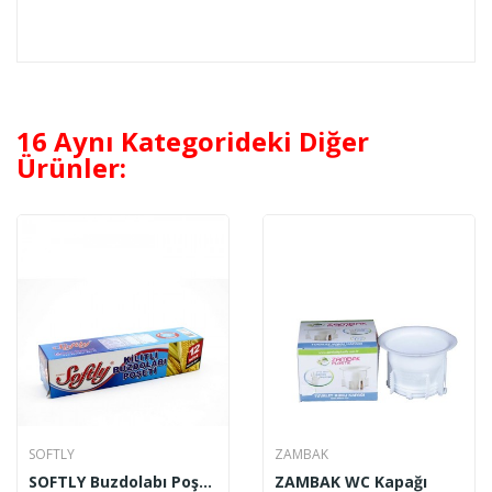
16 Aynı Kategorideki Diğer
Ürünler:
SOFTLY
ZAMBAK
SOFTLY Buzdolabı Poşeti Kilitli Büyük Boy
ZAMBAK WC Kapağı