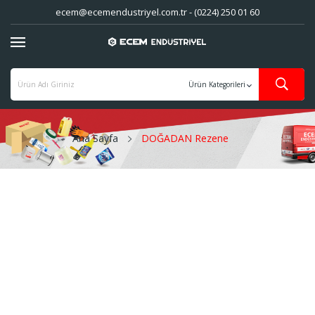
ecem@ecemendustriyel.com.tr - (0224) 250 01 60
Ana Sayfa
DOĞADAN Rezene