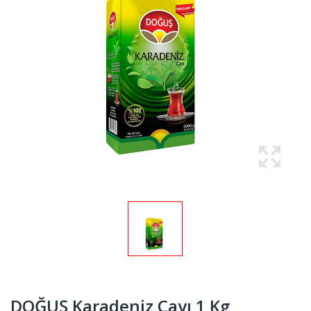
DOĞUŞ Karadeniz Çayı 1 Kg