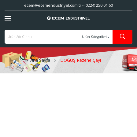
ecem@ecemendustriyel.com.tr - (0224) 250 01 60
Ana Sayfa
DOĞUŞ Rezene Çayı