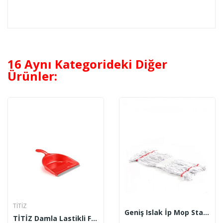
16 Aynı Kategorideki Diğer
Ürünler:
TİTİZ
Geniş Islak İp Mop Standart Lüx Beyaz
TİTİZ Damla Lastikli Faraş TP 174