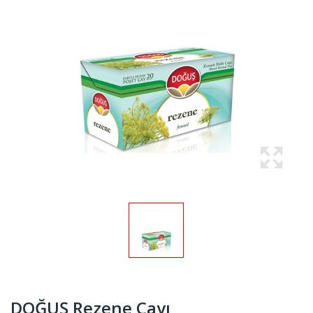
DOĞUŞ Rezene Çayı