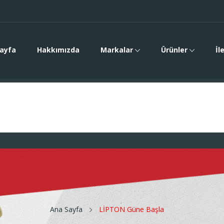
ayfa
Hakkımızda
Markalar
Ürünler
İl
Ana Sayfa
LİPTON Güne Başla