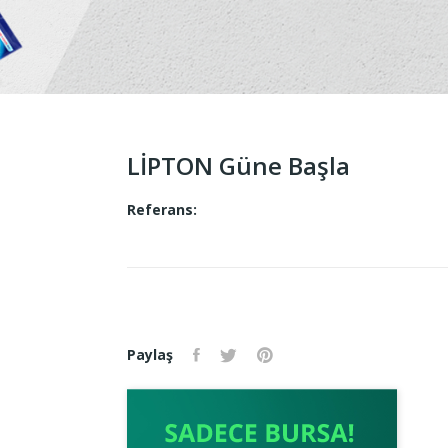
LİPTON Güne Başla
Referans:
Paylaş