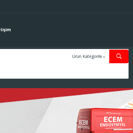
etişim