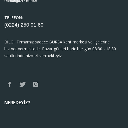
Osmangazi / BURSA
TELEFON:
(0224) 250 01
60
BİLGİ: Firmamız sadece BURSA kent merkezi ve ilçelerine
hizmet vermektedir. Pazar günleri hariç her gün 08:30 - 18:30
saatlerinde hizmet vermekteyiz.
NEREDEYIZ?