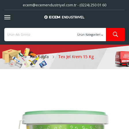
ecem@ecemendustriyel.com.tr - (0224) 250 01 60
Ana Sayfa
Tex Jel Krem 15 Kg