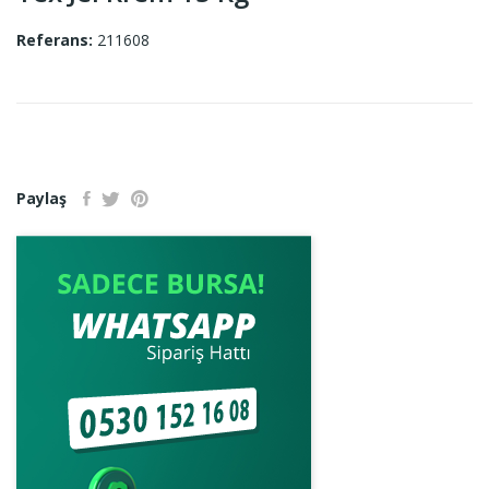
Referans:
211608
Paylaş