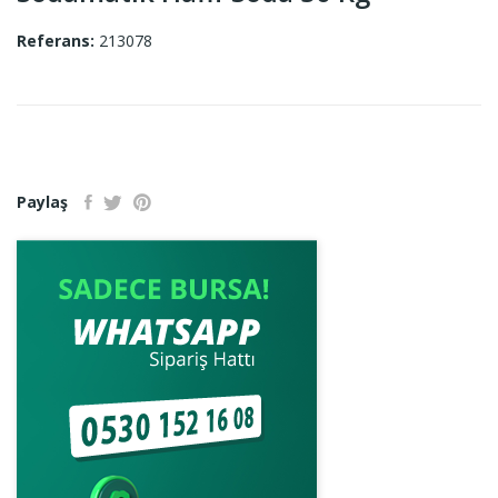
Referans:
213078
Paylaş