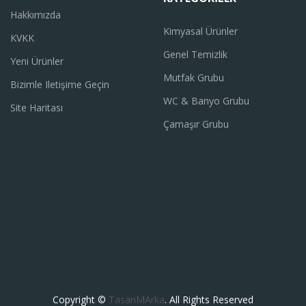
Hakkımızda
Kimyasal Ürünler
KVKK
Genel Temizlik
Yeni Ürünler
Mutfak Grubu
Bizimle Iletişime Geçin
WC & Banyo Grubu
Site Haritası
Çamaşır Grubu
Copyright ©
TasarıMArka
. All Rights Reserved