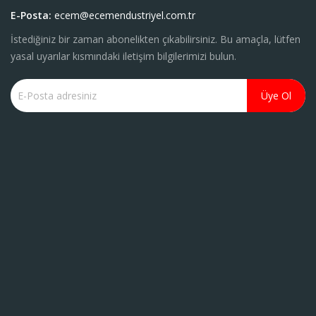
E-Posta:
ecem@ecemendustriyel.com.tr
İstediğiniz bir zaman abonelikten çıkabilirsiniz. Bu amaçla, lütfen
yasal uyarılar kısmındaki iletişim bilgilerimizi bulun.