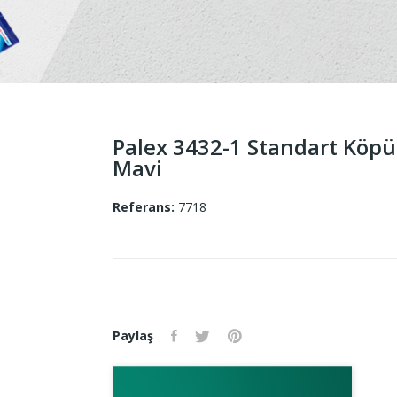
Palex 3432-1 Standart Köpü
Mavi
Referans:
7718
Paylaş