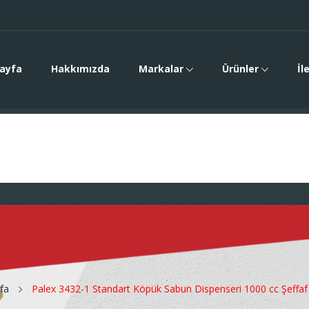
ayfa
Hakkımızda
Markalar
Ürünler
İl
fa
Palex 3432-1 Standart Köpük Sabun Dispenseri 1000 cc Şeffaf