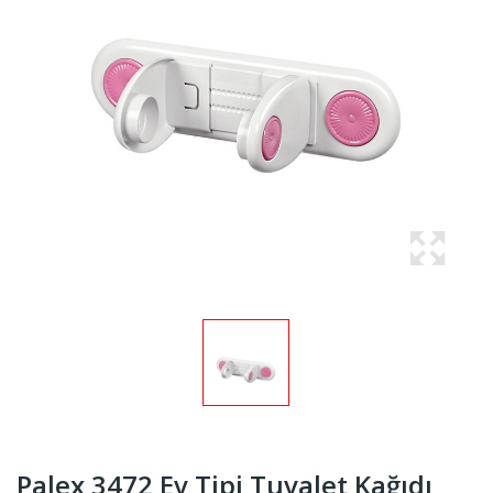
Palex 3472 Ev Tipi Tuvalet Kağıdı