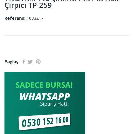
Çırpıcı TP-259
Referans:
1033217
Paylaş