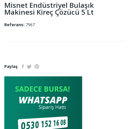
Misnet Endüstriyel Bulaşık
Makinesi Kireç Çözücü 5 Lt
Referans:
7967
Paylaş