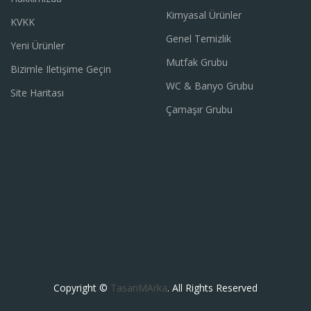
Kimyasal Ürünler
KVKK
Genel Temizlik
Yeni Ürünler
Mutfak Grubu
Bizimle Iletişime Geçin
WC & Banyo Grubu
Site Haritası
Çamaşır Grubu
Copyright ©
TasarıMArka
. All Rights Reserved