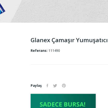
Glanex Çamaşır Yumuşatıcıs
Referans:
111490
Paylaş