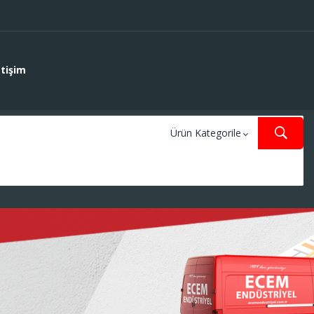
etişim