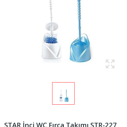
STAR İnci WC Fırça Takımı STR-227