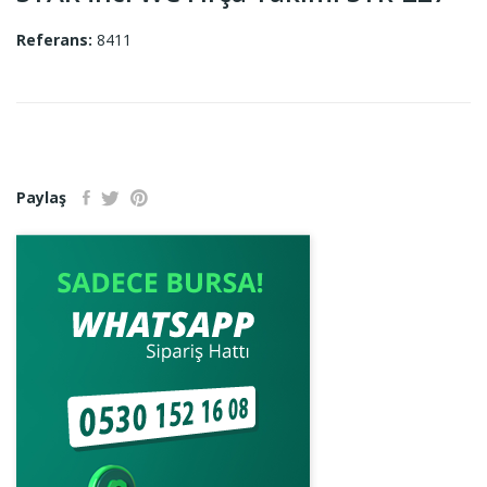
Referans:
8411
Paylaş