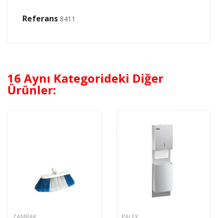
Referans
8411
16 Aynı Kategorideki Diğer
Ürünler:
ZAMBAK
PALEX