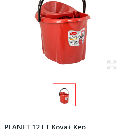
PLANET 12 LT Kova+ Kep