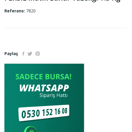
Referans:
7820
Paylaş