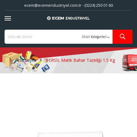
ecem@ecemendustriyel.com.tr - (0224) 250 01 60
Ana Sayfa
PERSİL Matik Bahar Tazeliği 1.5 Kg