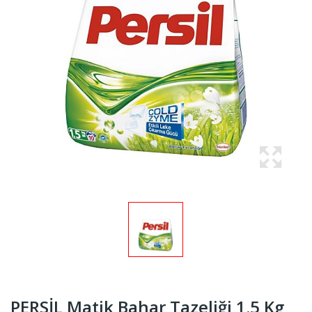
PERSİL Matik Bahar Tazeliği 1.5 Kg