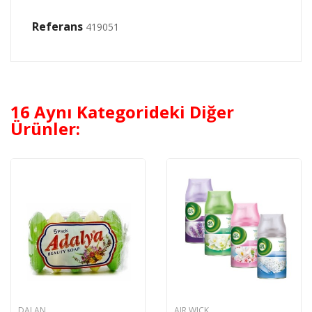
Referans
419051
16 Aynı Kategorideki Diğer
Ürünler:
DALAN
AIR WICK