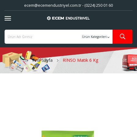
ecem@ecemendustriyel.com.tr - (0224) 250 01 60
Ana Sayfa
RİNSO Matik 6 Kg