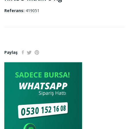
Referans:
419051
Paylaş