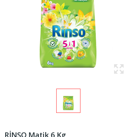
RİNSO Matik 6 Kg