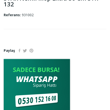
132
Referans:
931002
Paylaş