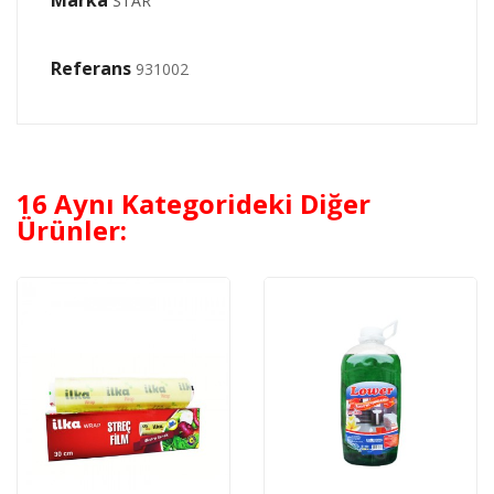
Marka
STAR
Referans
931002
16 Aynı Kategorideki Diğer
Ürünler: