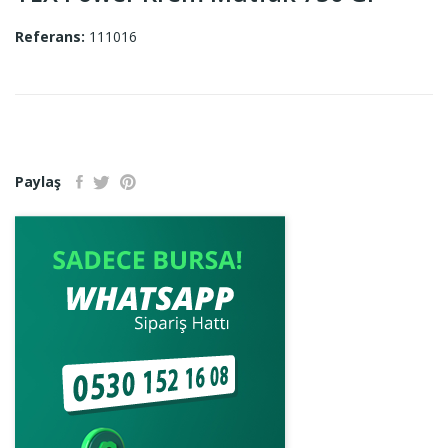
Referans:
111016
Paylaş