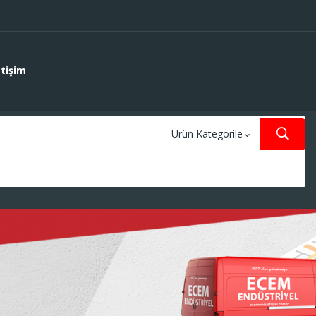
etişim