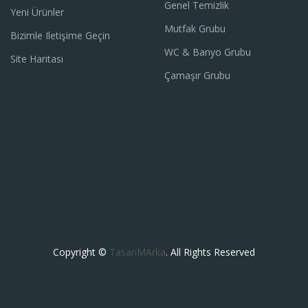
Genel Temizlik
Yeni Ürünler
Mutfak Grubu
Bizimle Iletişime Geçin
WC & Banyo Grubu
Site Haritası
Çamaşır Grubu
Copyright ©
TasarıMArka
. All Rights Reserved