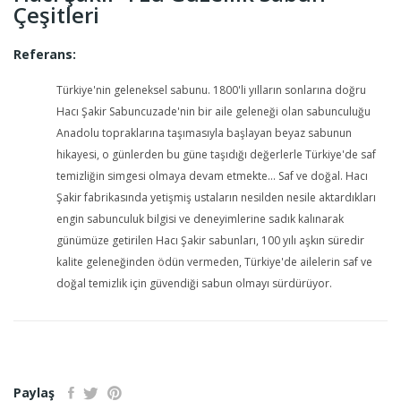
Çeşitleri
Referans:
Türkiye'nin geleneksel sabunu. 1800'li yılların sonlarına doğru
Hacı Şakir Sabuncuzade'nin bir aile geleneği olan sabunculuğu
Anadolu topraklarına taşımasıyla başlayan beyaz sabunun
hikayesi, o günlerden bu güne taşıdığı değerlerle Türkiye'de saf
temizliğin simgesi olmaya devam etmekte... Saf ve doğal. Hacı
Şakir fabrikasında yetişmiş ustaların nesilden nesile aktardıkları
engin sabunculuk bilgisi ve deneyimlerine sadık kalınarak
günümüze getirilen Hacı Şakir sabunları, 100 yılı aşkın süredir
kalite geleneğinden ödün vermeden, Türkiye'de ailelerin saf ve
doğal temizlik için güvendiği sabun olmayı sürdürüyor.
Paylaş