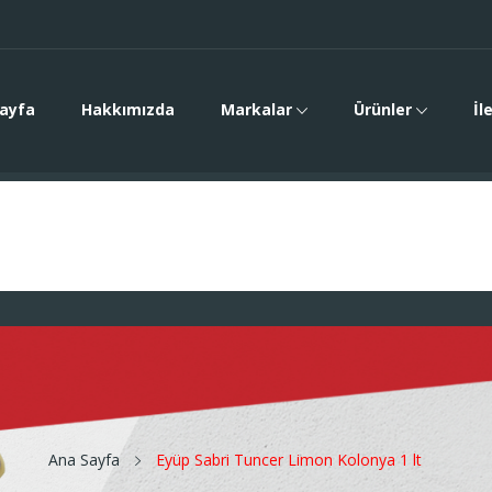
ayfa
Hakkımızda
Markalar
Ürünler
İl
Ana Sayfa
Eyüp Sabri Tuncer Limon Kolonya 1 lt