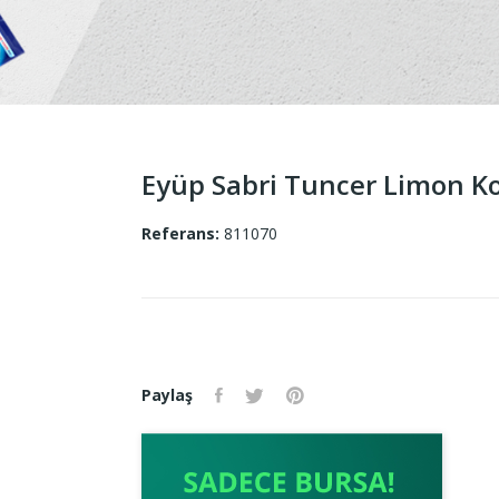
Eyüp Sabri Tuncer Limon Ko
Referans:
811070
Paylaş