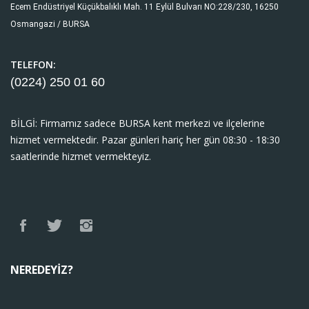
Ecem Endüstriyel Küçükbalıklı Mah. 11 Eylül Bulvarı NO:228/230, 16250
Osmangazi / BURSA
TELEFON:
(0224) 250 01
60
BİLGİ: Firmamız sadece BURSA kent merkezi ve ilçelerine
hizmet vermektedir. Pazar günleri hariç her gün 08:30 - 18:30
saatlerinde hizmet vermekteyiz.
NEREDEYIZ?