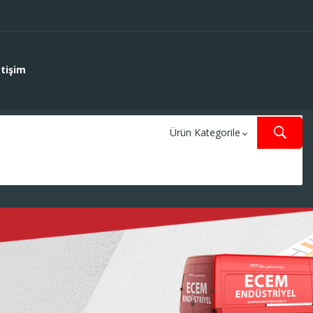
etişim