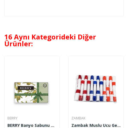
16 Aynı Kategorideki Diğer
Ürünler:
BERRY
ZAMBAK
BERRY Banyo Sabunu Zeytinyağlı 600 Gr
Zambak Muslu Ucu Geniş ZP 227