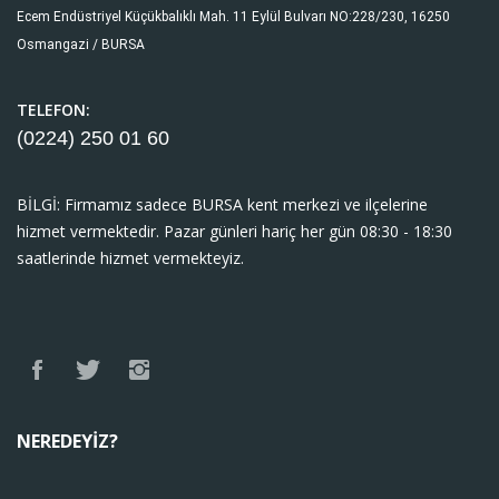
Ecem Endüstriyel Küçükbalıklı Mah. 11 Eylül Bulvarı NO:228/230, 16250
Osmangazi / BURSA
TELEFON:
(0224) 250 01
60
BİLGİ: Firmamız sadece BURSA kent merkezi ve ilçelerine
hizmet vermektedir. Pazar günleri hariç her gün 08:30 - 18:30
saatlerinde hizmet vermekteyiz.
NEREDEYIZ?