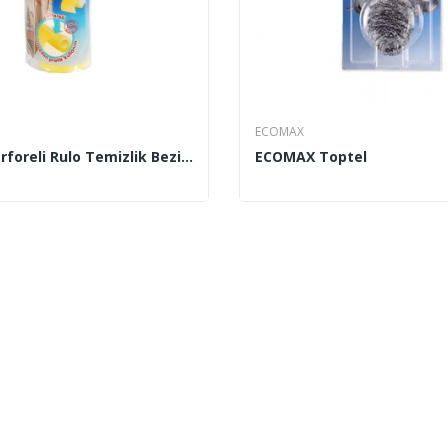
ECOMAX
ECOMAX Perforeli Rulo Temizlik Bezi 45x10 M
ECOMAX Toptel