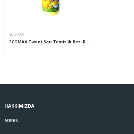
ECOMAX
ECOMAX Tweet Sarı Temizlik Bezi Rulo 3 Mt
HAKKIMIZDA
ADRES: