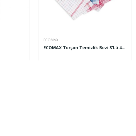
ECOMAX
ECOMAX Torşon Temizlik Bezi 3’lü 40x40