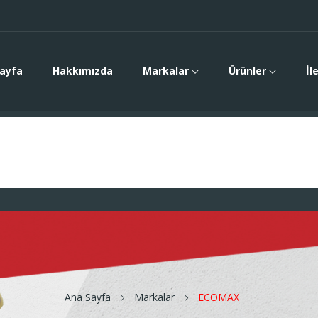
ayfa
Hakkımızda
Markalar
Ürünler
İl
Ana Sayfa
Markalar
ECOMAX