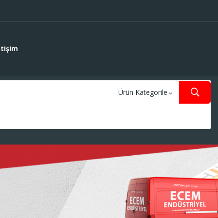
etişim