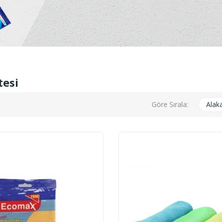
tesi
Göre Sırala:
Alaka