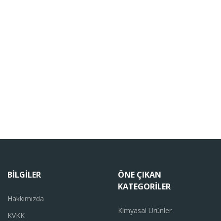
BILGILER
ÖNE ÇIKAN
KATEGORILER
Hakkımızda
Kimyasal Ürünler
KVKK