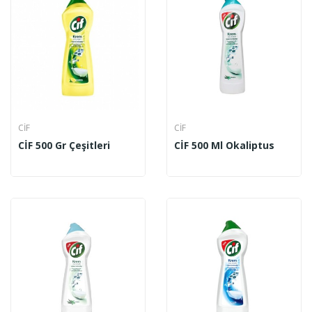
CİF
CİF
CİF 500 Gr Çeşitleri
CİF 500 Ml Okaliptus