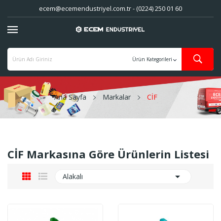
ecem@ecemendustriyel.com.tr - (0224) 250 01 60
Ana Sayfa
Markalar
CİF
CİF Markasına Göre Ürünlerin Listesi

Alakalı