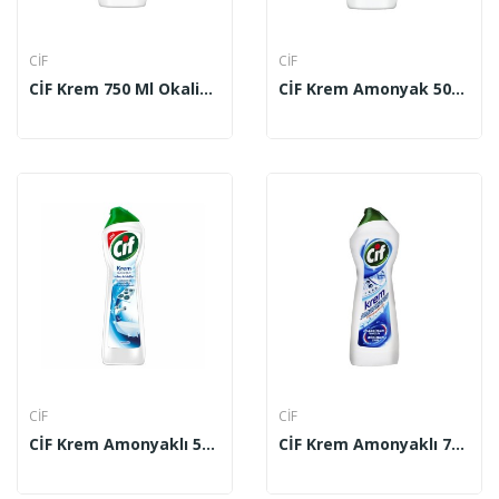
CİF
CİF
CİF Krem 750 Ml Okaliptus
CİF Krem Amonyak 500 Ml
CİF
CİF
CİF Krem Amonyaklı 500 Ml
CİF Krem Amonyaklı 750 Ml