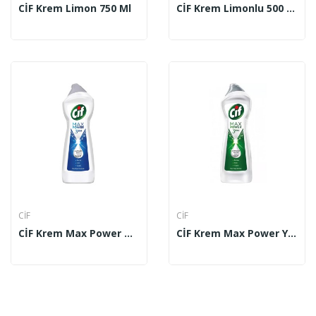
CİF Krem Limon 750 Ml
CİF Krem Limonlu 500 Ml
CİF
CİF
CİF Krem Max Power Mavi Çam Freahlığı 675 Ml
CİF Krem Max Power Yeşil Meşe Esintisi 675 Ml