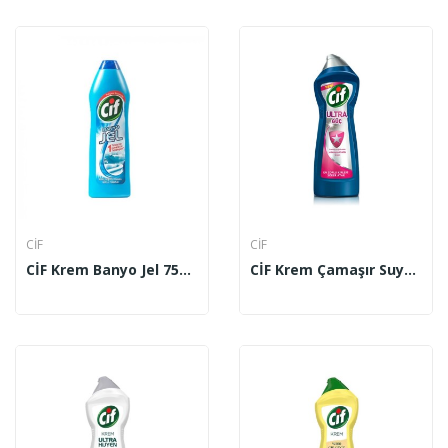
CİF
CİF
CİF Krem Banyo Jel 750 Ml
CİF Krem Çamaşır Suyu Katkılı