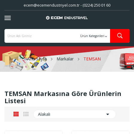
ecem@ecemendustriyel.com.tr - (0224) 250 01 60
Ana Sayfa
Markalar
TEMSAN
TEMSAN Markasına Göre Ürünlerin
Listesi

Alakalı