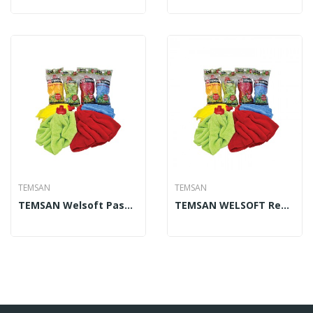
TEMSAN
TEMSAN
TEMSAN Welsoft Paspas Renkli Mop TM-075
TEMSAN WELSOFT Renkli Mop TM – 075