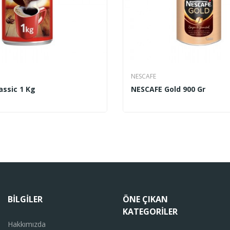
NESCAFE
assic 1 Kg
NESCAFE Gold 900 Gr
BILGILER
ÖNE ÇIKAN
KATEGORILER
Hakkımızda