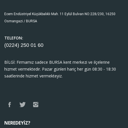
Ecem Endüstriyel Küçükbalıklı Mah. 11 Eylül Bulvarı NO:228/230, 16250
Osmangazi / BURSA
TELEFON:
(0224) 250 01
60
BİLGİ: Firmamız sadece BURSA kent merkezi ve ilçelerine
hizmet vermektedir. Pazar günleri hariç her gün 08:30 - 18:30
saatlerinde hizmet vermekteyiz.
NEREDEYIZ?