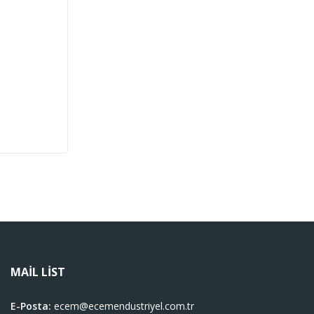
MAIL LIST
E-Posta:
ecem@ecemendustriyel.com.tr