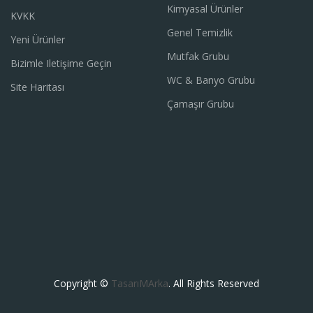
Kimyasal Ürünler
KVKK
Genel Temizlik
Yeni Ürünler
Mutfak Grubu
Bizimle Iletişime Geçin
WC & Banyo Grubu
Site Haritası
Çamaşır Grubu
Copyright ©
TasarıMArka
. All Rights Reserved