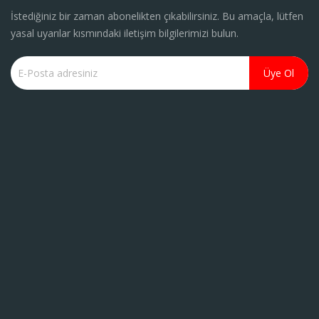
İstediğiniz bir zaman abonelikten çıkabilirsiniz. Bu amaçla, lütfen
yasal uyarılar kısmındaki iletişim bilgilerimizi bulun.