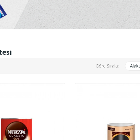
tesi
Göre Sırala:
Alaka