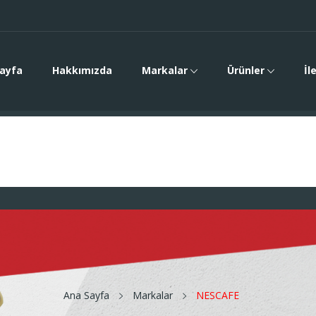
ayfa
Hakkımızda
Markalar
Ürünler
İl
Ana Sayfa
Markalar
NESCAFE