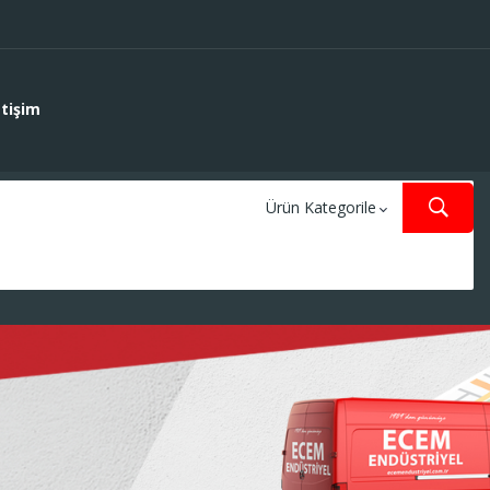
etişim