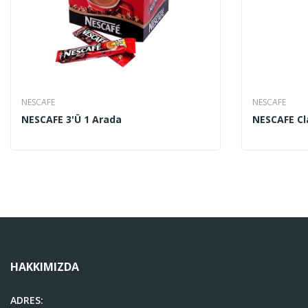
NESCAFE
NESCAFE
NESCAFE 3'ü 1 Arada
NESCAFE Cl
HAKKIMIZDA
ADRES: