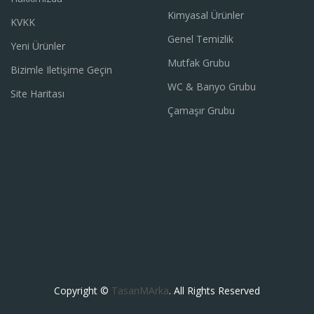
Kimyasal Ürünler
KVKK
Genel Temizlik
Yeni Ürünler
Mutfak Grubu
Bizimle Iletişime Geçin
WC & Banyo Grubu
Site Haritası
Çamaşır Grubu
Copyright ©
TasarıMArka
. All Rights Reserved