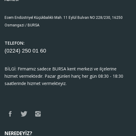
Ecem Endüstriyel Küçükbalıklı Mah. 11 Eylül Bulvarı NO:228/230, 16250
Osmangazi / BURSA
TELEFON:
(0224) 250 01
60
BİLGİ: Firmamız sadece BURSA kent merkezi ve ilçelerine
hizmet vermektedir. Pazar günleri hariç her gün 08:30 - 18:30
saatlerinde hizmet vermekteyiz.
NEREDEYIZ?