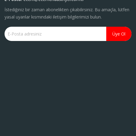
İstediğiniz bir zaman abonelikten çıkabilirsiniz. Bu amaçla, lütfen
yasal uyarılar kısmındaki iletişim bilgilerimizi bulun.