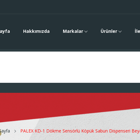
ayfa
Hakkımızda
Markalar
Ürünler
İl
Sayfa
PALEX KD-1 Dökme Sensörlü Köpük Sabun Dispenseri Bey