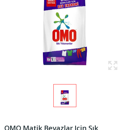
OMO Matik Beyazlar Için Sık