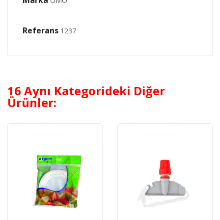
Marka
OMO
Referans
1237
16 Aynı Kategorideki Diğer
Ürünler: