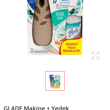
GLADE Makine + Yedek