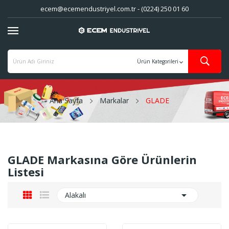
ecem@ecemendustriyel.com.tr - (0224) 250 01 60
Ana Sayfa
Markalar
GLADE
GLADE Markasına Göre Ürünlerin
Listesi

Alakalı